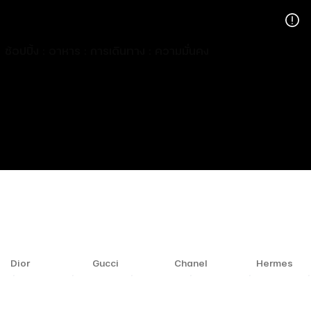
ช้อปปิ้ง : อาหาร : การเดินทาง : ความมั่นคง
Dior
Gucci
Chanel
Hermes