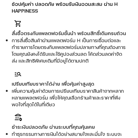
ช้อปคุ้มค่า ปลอดภัย พร้อมรับเงินออมสะสม ผ่าน H
HAPPINESS
สั่งซื้อตรงกับแพลตฟอร์มชั้นนำ พร้อมสิทธิ์เดิมครบถ้วน
การสั่งซื้อสินค้าผ่านแพลตฟอร์ม H เป็นการเชื่อมต่อและ
ทำรายการโดยตรงกับแพลตฟอร์มปลายทางที่คุณต้องการ
โดยคุณยังคงได้รับและใช้คูปองส่วนลด โค้ดส่วนลดค่าจัด
ส่ง และสิทธิพิเศษเดิมที่มีอยู่ได้ตามปกติ
เปรียบเทียบราคาได้ง่าย เพื่อคุ้มค่าสูงสุด
เพิ่มความคุ้มค่าด้วยการเปรียบเทียบราคาสินค้าจากหลาก
หลายแพลตฟอร์ม เพื่อให้คุณเลือกร้านค้าและราคาที่พึง
พอใจที่สุดได้ในที่เดียว
ชำระเงินปลอดภัย ผ่านระบบที่คุณคุ้นเคย
ทำธุรกรรมทางการเงินได้อย่างสบายใจและมั่นใจ ระบบจะ