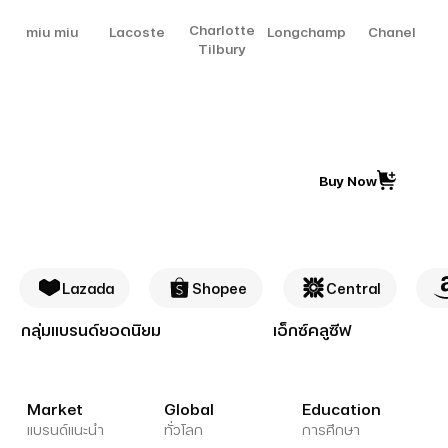
Charlotte
miu miu
Lacoste
Longchamp
Chanel
Tilbury
Buy Now
Lazada
Shopee
Central
กลุ่มแบรนด์ยอดนิยม
เอ็กซ์คลูซีฟ
Market
Global
Education
แบรนด์แนะนำ
ทั่วโลก
การศึกษา