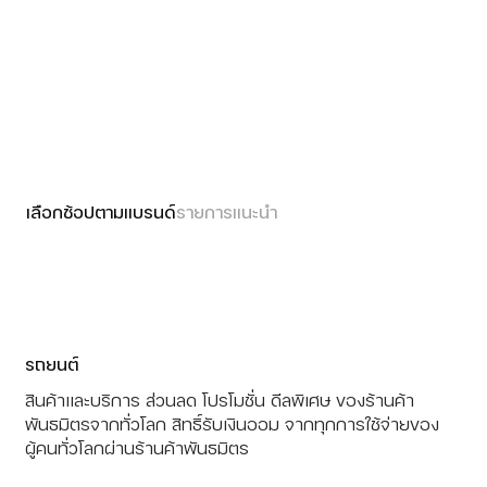
เลือกช้อปตามแบรนด์
รายการแนะนำ
รถยนต์
สินค้าและบริการ ส่วนลด โปรโมชั่น ดีลพิเศษ ของร้านค้า
พันธมิตรจากทั่วโลก สิทธิ์รับเงินออม จากทุกการใช้จ่ายของ
ผู้คนทั่วโลกผ่านร้านค้าพันธมิตร