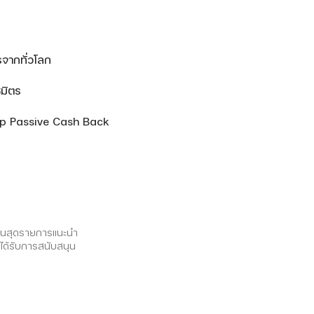
รจากทั่วโลก
นธมิตร
oup Passive Cash Back
ิ้นสุดรายการแนะนำ
ี่ได้รับการสนับสนุน