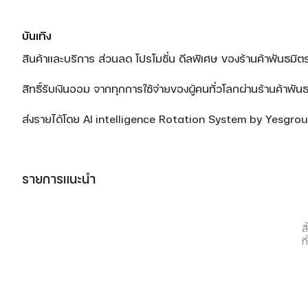
บันเทิง
สินค้าและบริการ ส่วนลด โปรโมชั่น ดีลพิเศษ ของร้านค้าพันธมิต
สิทธิ์รับเงินออม จากทุกการใช้จ่ายของผู้คนทั่วโลกผ่านร้านค้าพั
ส่งรายได้โดย AI intelligence Rotation System by Yesgr
รายการแนะนำ
ส
ท