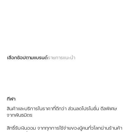
เลือกช้อปตามแบรนด์
รายการแนะนำ
กีฬา
สินค้าและบริการในราคาที่ดีกว่า ส่วนลดโปรโมชั่น ดีลพิเศษ
จากพันธมิตร
​​สิทธิ์รับเงินออม จากทุกการใช้จ่ายของผู้คนทั่วโลกผ่านร้านค้า